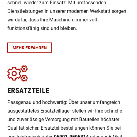
schnell wieder zum Einsatz. Mit umfassenden
Dienstleistungen in unserer modernen Werkstatt sorgen
wir dafür, dass Ihre Maschinen immer voll
funktionsfähig sind und bleiben.
MEHR ERFAHREN
ERSATZTEILE
Passgenau und hochwertig: Über unser umfangreich
ausgestattetes Ersatzteillager stellen wir Ihre schnelle
und zuverlässige Versorgung mit Bauteilen höchster
Qualität sicher. Ersatzteilbestellungen können Sie bei
05901-9595314
uns telefonisch unter
oder per E-Mail