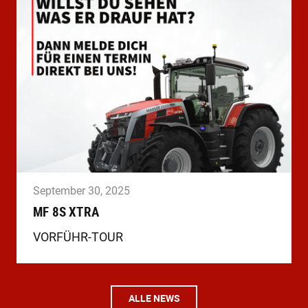
September 30, 2025
MF 8S XTRA
VORFÜHR-TOUR
ALLE NEWS