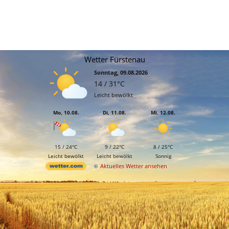
Wetter Fürstenau
Sonntag, 09.08.2026
14 / 31°C
Leicht bewölkt
Mo, 10.08.
Di, 11.08.
Mi, 12.08.
15 / 24°C
9 / 22°C
8 / 25°C
Leicht bewölkt
Leicht bewölkt
Sonnig
Aktuelles Wetter ansehen