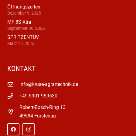
Öffnungszeiten
Dezember 9, 2025
MF 8S Xtra
September 30, 2025
SPRITZENTÜV
März 18, 2025
KONTAKT
info@kruse-agrartechnik.de
+49 5901 959530
Robert-Bosch-Ring 13
49584 Fürstenau