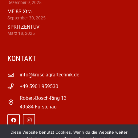
Dezember 9, 2025
MF 8S Xtra
September 30, 2025
SPRITZENTÜV
März 18, 2025
KONTAKT
info@kruse-agrartechnik.de
+49 5901 959530
Robert-Bosch-Ring 13
49584 Fürstenau
Diese Website benutzt Cookies. Wenn du die Website weiter