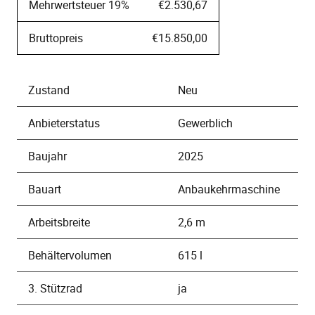
Mehrwertsteuer 19%
€2.530,67
Bruttopreis
€15.850,00
Zustand
Neu
Anbieterstatus
Gewerblich
Baujahr
2025
Bauart
Anbaukehrmaschine
Arbeitsbreite
2,6 m
Behältervolumen
615 l
3. Stützrad
ja