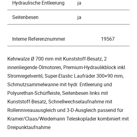
Hydraulische Entleerung
ja
Seitenbesen
ja
Interne Referenznummer
19567
Kehrwalze Ø 700 mm mit Kunststoff-Besatz, 2
innenliegende Ölmotoren, Premium-Hydraulikblock inkl.
Stromregelventil, Super-Elastic Laufräder 300×90 mm,
Schmutzsammelwanne mit hydr. Entleerung und
Polyurethan-Schürfleiste, Seitenbesen links mit
Kunststoff-Besatz, Schnellwechselaufnahme mit
Rollenniveauausgleich und 3-D-Ausgleich passend für
Kramer/Claas/Weidemann Teleskoplader kombiniert mit
Dreipunktaufnahme