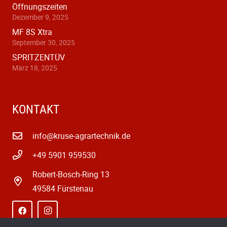
Öffnungszeiten
Dezember 9, 2025
MF 8S Xtra
September 30, 2025
SPRITZENTÜV
März 18, 2025
KONTAKT
info@kruse-agrartechnik.de
+49 5901 959530
Robert-Bosch-Ring 13
49584 Fürstenau