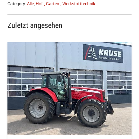
Category:
Alle
,
Hof-, Garten-, Werkstatttechnik
Zuletzt angesehen