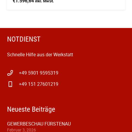
€
1.596,64
inkl. MwSt.
NOTDIENST
Schnelle Hilfe aus der Werkstatt
+49 5901 9595319
+49 151 27601219
Neueste Beiträge
GEWERBESCHAU FÜRSTENAU
Februar 3, 2026