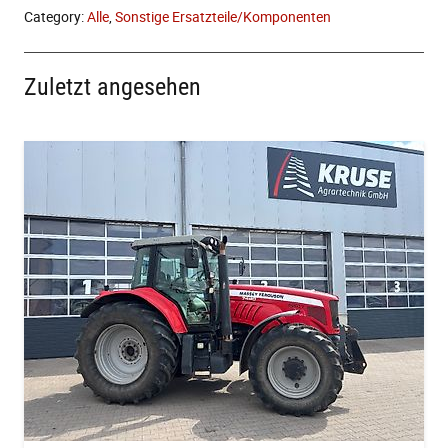
Category:
Alle
,
Sonstige Ersatzteile/Komponenten
Zuletzt angesehen