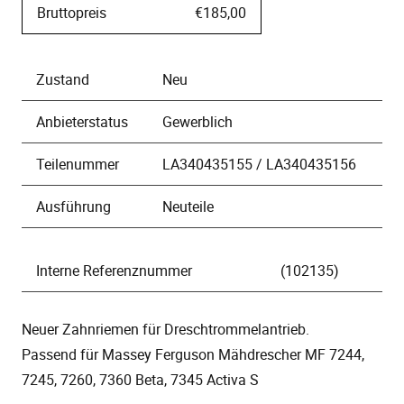
Bruttopreis
€185,00
Zustand
Neu
Anbieterstatus
Gewerblich
Teilenummer
LA340435155 / LA340435156
Ausführung
Neuteile
Interne Referenznummer
(102135)
Neuer Zahnriemen für Dreschtrommelantrieb.
Passend für Massey Ferguson Mähdrescher MF 7244,
7245, 7260, 7360 Beta, 7345 Activa S