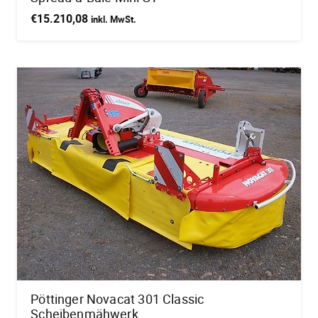
€
15.210,08
inkl. MwSt.
Pöttinger Novacat 301 Classic
Scheibenmähwerk