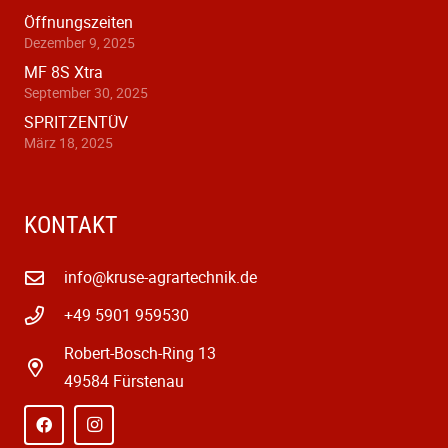
Öffnungszeiten
Dezember 9, 2025
MF 8S Xtra
September 30, 2025
SPRITZENTÜV
März 18, 2025
KONTAKT
info@kruse-agrartechnik.de
+49 5901 959530
Robert-Bosch-Ring 13
49584 Fürstenau