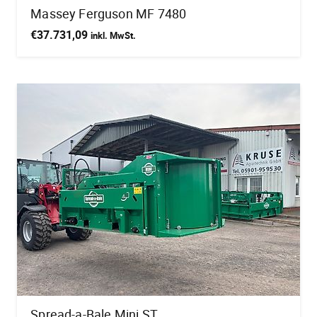
Massey Ferguson MF 7480
€
37.731,09
inkl. MwSt.
Spread-a-Bale Mini ST