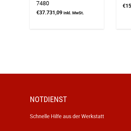
7480
€
15
€
37.731,09
inkl. MwSt.
NOTDIENST
Schnelle Hilfe aus der Werkstatt