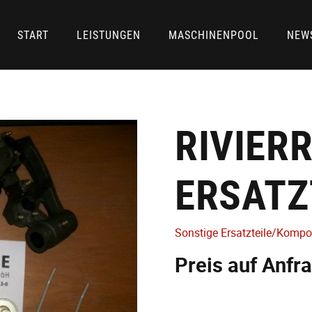
START
LEISTUNGEN
MASCHINENPOOL
NEW
RIVIER
ERSATZ
Sonstige Ersatzteile/Komp
Preis auf Anfr