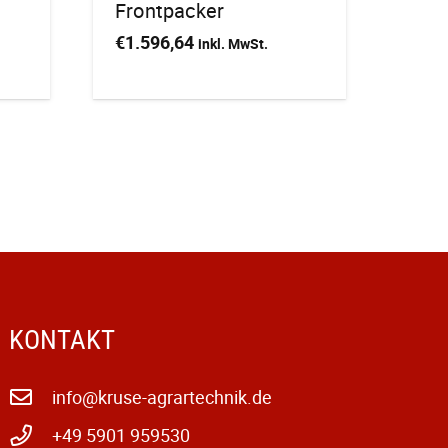
Frontpacker
€
1.596,64
inkl. MwSt.
KONTAKT
info@kruse-agrartechnik.de
+49 5901 959530