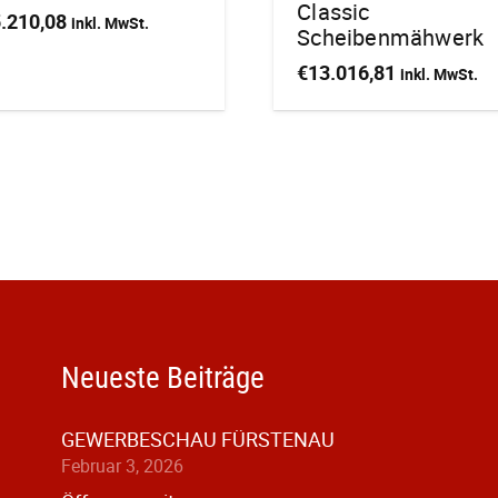
Classic
.210,08
inkl. MwSt.
Scheibenmähwerk
€
13.016,81
inkl. MwSt.
Neueste Beiträge
GEWERBESCHAU FÜRSTENAU
Februar 3, 2026