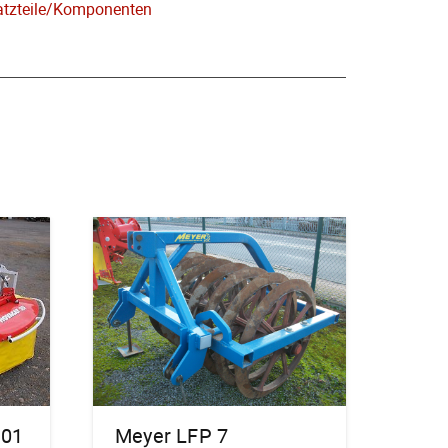
atzteile/Komponenten
301
Meyer LFP 7