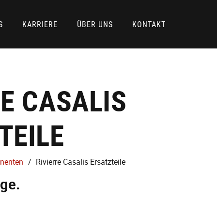
S
KARRIERE
ÜBER UNS
KONTAKT
RE CASALIS
TEILE
onenten
/
Rivierre Casalis Ersatzteile
age.