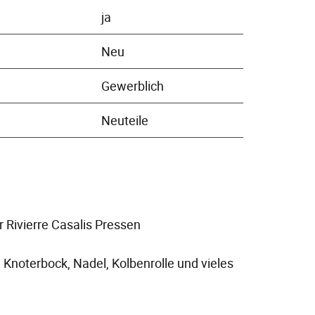
ja
Neu
Gewerblich
Neuteile
r Rivierre Casalis Pressen
, Knoterbock, Nadel, Kolbenrolle und vieles