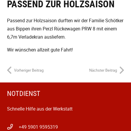
PASSEND ZUR HOLZSAISON
Passend zur Holzsaison durften wir der Familie Schötker
aus Bippen ihren Perzl Rückewagen PRW 8 mit einem
6,7m Verladekran ausliefern.
Wir wünschen allzeit gute Fahrt!
Vorheriger Beitrag
Nächster Beitrag
NOTDIENST
Schnelle Hilfe aus der Werkstatt
+49 5901 9595319