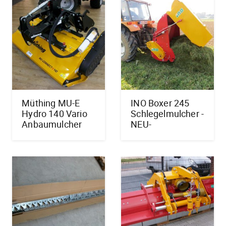
Müthing MU-E
INO Boxer 245
Hydro 140 Vario
Schlegelmulcher -
Anbaumulcher
NEU-