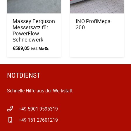
Massey Ferguson
INO ProfiMega
Messersatz für
300
PowerFlow
Schneidwerk
€
589,05
inkl. MwSt.
NOTDIENST
Schnelle Hilfe aus der Werkstatt
+49 5901 9595319
+49 151 27601219