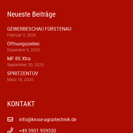
Neueste Beiträge
GEWERBESCHAU FÜRSTENAU
Februar 3, 2026
Öffnungszeiten
Dezember 9, 2025
MF 8S Xtra
September 30, 2025
SPRITZENTÜV
März 18, 2025
KONTAKT
info@kruse-agrartechnik.de
+49 5901 959530