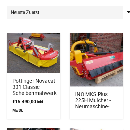
Pöttinger Novacat
301 Classic
Scheibenmähwerk
INO MKS Plus
225H Mulcher -
€
15.490,00
inkl.
Neumaschine-
MwSt.