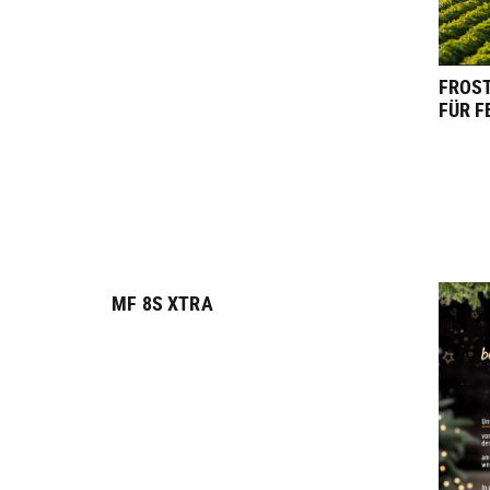
FROS
FÜR 
MF 8S XTRA