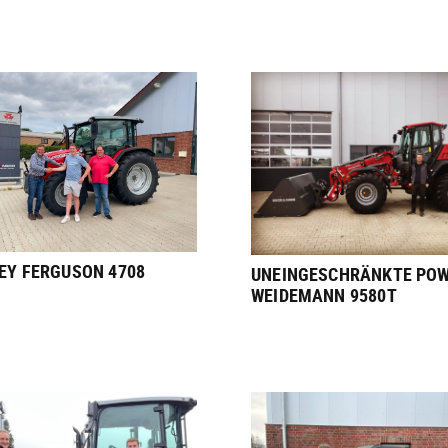
EY FERGUSON 4708
UNEINGESCHRÄNKTE POW
WEIDEMANN 9580T