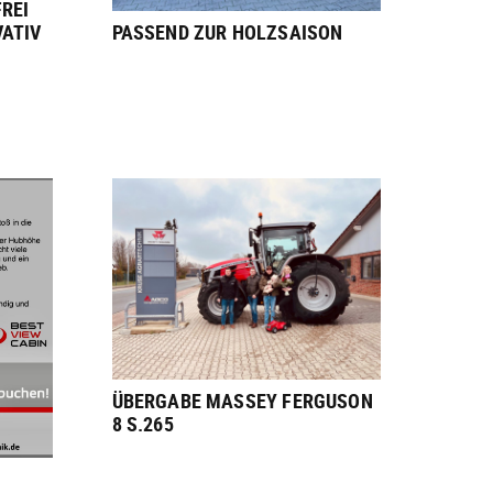
REI
PASSEND ZUR HOLZSAISON
VATIV
ÜBERGABE MASSEY FERGUSON
8 S.265