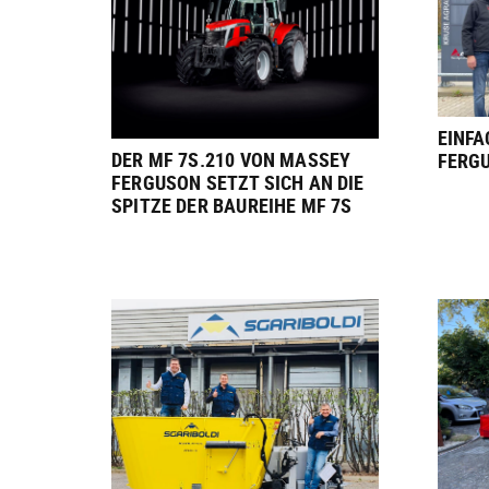
EINFA
DER MF 7S.210 VON MASSEY
FERG
FERGUSON SETZT SICH AN DIE
SPITZE DER BAUREIHE MF 7S