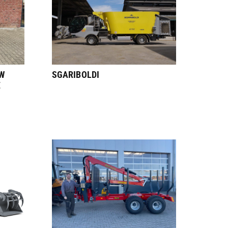
W
SGARIBOLDI
E