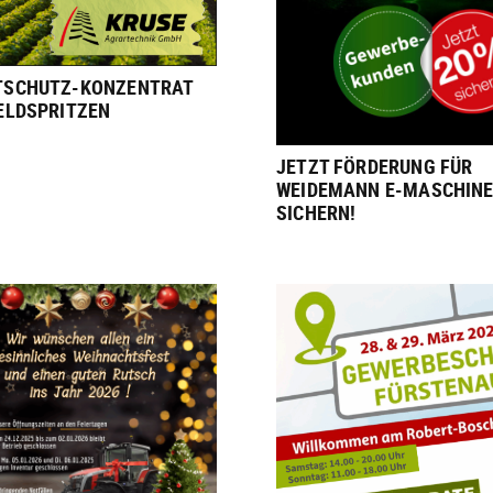
TSCHUTZ-KONZENTRAT
FELDSPRITZEN
JETZT FÖRDERUNG FÜR
WEIDEMANN E-MASCHIN
SICHERN!