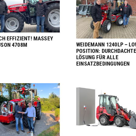
CH EFFIZIENT! MASSEY
WEIDEMANN 1240LP – LO
USON 4708M
POSITION: DURCHDACHT
LÖSUNG FÜR ALLE
EINSATZBEDINGUNGEN