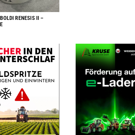
BOLDI RENESIS II –
NE