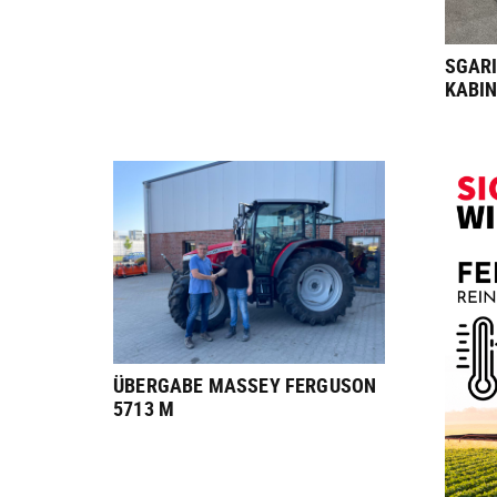
SGARI
KABI
ÜBERGABE MASSEY FERGUSON
5713 M